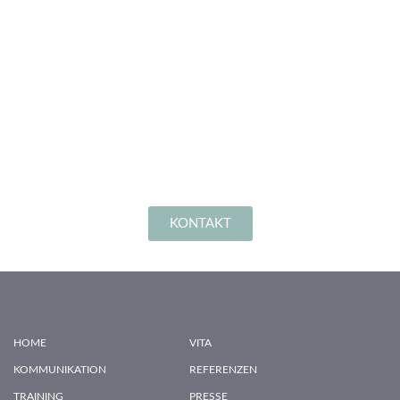
KONTAKT
HOME
VITA
KOMMUNIKATION
REFERENZEN
TRAINING
PRESSE