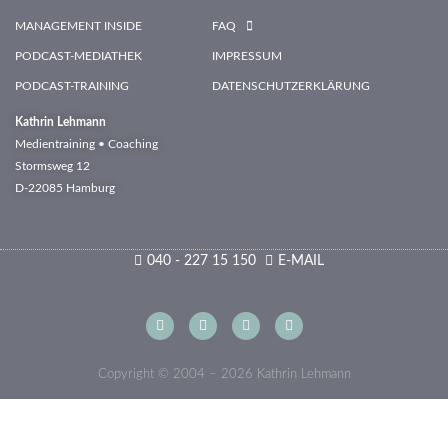
MANAGEMENT INSIDE
FAQ
PODCAST-MEDIATHEK
IMPRESSUM
PODCAST-TRAINING
DATENSCHUTZERKLÄRUNG
Kathrin Lehmann
Medientraining • Coaching
Stormsweg 12
D-22085 Hamburg
040 - 227 15 150
E-MAIL
Linkedin-
Xing
Instagram
Facebook
in
Copyright © 2004 – 2026 Kathrin Lehmann