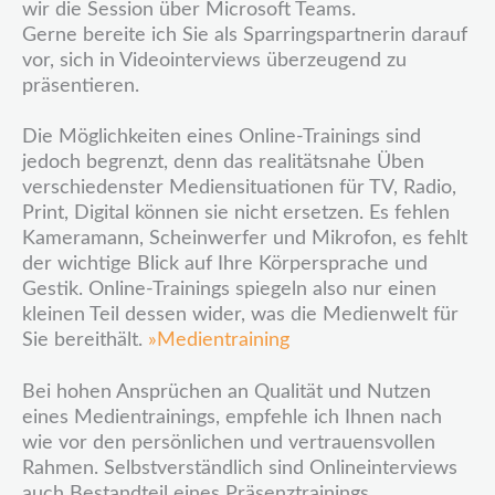
wir die Session über Microsoft Teams.
Gerne bereite ich Sie als Sparringspartnerin darauf
vor, sich in Videointerviews überzeugend zu
präsentieren.
Die Möglichkeiten eines Online-Trainings sind
jedoch begrenzt, denn das realitätsnahe Üben
verschiedenster Mediensituationen für TV, Radio,
Print, Digital können sie nicht ersetzen. Es fehlen
Kameramann, Scheinwerfer und Mikrofon, es fehlt
der wichtige Blick auf Ihre Körpersprache und
Gestik. Online-Trainings spiegeln also nur einen
kleinen Teil dessen wider, was die Medienwelt für
Sie bereithält.
»Medientraining
Bei hohen Ansprüchen an Qualität und Nutzen
eines Medientrainings, empfehle ich Ihnen nach
wie vor den persönlichen und vertrauensvollen
Rahmen. Selbstverständlich sind Onlineinterviews
auch Bestandteil eines Präsenztrainings.